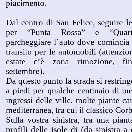
piacimento.
Dal centro di San Felice, seguire le
per “Punta Rossa” e “Quart
parcheggiare l’auto dove comincia i
transito per le automobili (attenzio
estate c’è zona rimozione, f
settembre).
Da questo punto la strada si restrin
a piedi per qualche centinaio di met
ingressi delle ville, molte piante ca
mediterranea, tra cui il classico Co
Sulla vostra sinistra, tra una piant
profili delle isole di (da sinistra 