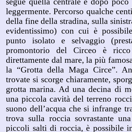
segue quella centrale e dopo poco 
leggermente. Percorso qualche cent
della fine della stradina, sulla sinist
evidentissimo) con cui è possibi
punto isolato e selvaggio (presta
promontorio del Circeo è ricco
direttamente dal mare, la più famosa
la “Grotta della Maga Circe”. An
trovate si scorge chiaramente, spor
grotta marina. Ad una decina di me
una piccola cavità del terreno rocci
suono dell’acqua che si infrange tra
trova sulla roccia sovrastante una
piccoli salti di roccia, è possibile