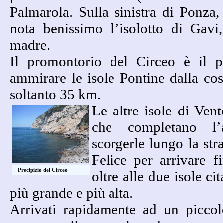
Palmarola. Sulla sinistra di Ponza, 
nota benissimo l’isolotto di Gavi,
madre.
Il promontorio del Circeo è il p
ammirare le isole Pontine dalla cos
soltanto 35 km.
Le altre isole di Ven
che completano l’a
scorgerle lungo la str
Felice per arrivare f
Precipizio del Circeo
oltre alle due isole cit
più grande e più alta.
Arrivati rapidamente ad un piccolo