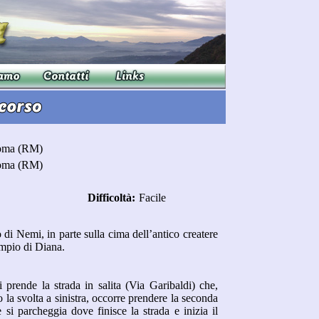
oma (RM)
oma (RM)
Difficoltà:
Facile
o di Nemi, in parte sulla cima dell’antico createre
empio di Diana.
prende la strada in salita (Via Garibaldi) che,
o la svolta a sinistra, occorre prendere la seconda
 si parcheggia dove finisce la strada e inizia il