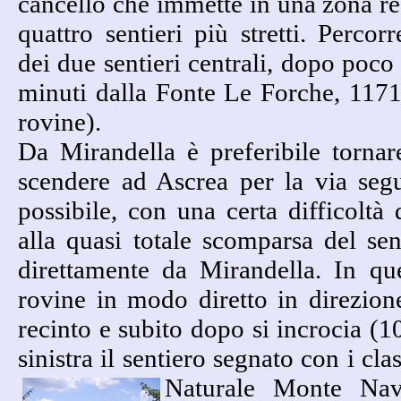
cancello che immette in una zona rec
quattro sentieri più stretti. Perco
dei due sentieri centrali, dopo poco
minuti dalla Fonte Le Forche, 1171
rovine).
Da Mirandella è preferibile torna
scendere ad Ascrea per la via segu
possibile, con una certa difficoltà
alla quasi totale scomparsa del sen
direttamente da Mirandella. In qu
rovine in modo diretto in direzion
recinto e subito dopo si incrocia (1
sinistra il sentiero segnato con i clas
Naturale Monte Nav