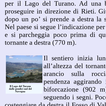
per il Lago del Turano. Ad una bi
proseguire in direzione di Rieti. Gi
dopo un po’ si prende a destra la 
Nel paese si segue l’indicazione per
e si parcheggia poco prima di que
tornante a destra (770 m).
Il sentiero inizia lu
all’altezza del tornant
arancio sulla rocc
pendenza aggirando 
Il Lago del Turano
biforcazione (902 m)
dalle pendici sud del
Navegna
seguendo i segni. Poco
costeggiare da destra il Fosso di Val