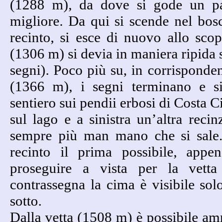
(1288 m), da dove si gode un p
migliore. Da qui si scende nel bo
recinto, si esce di nuovo allo sco
(1306 m) si devia in maniera ripida s
segni). Poco più su, in corrisponden
(1366 m), i segni terminano e si
sentiero sui pendii erbosi di Costa Ci
sul lago e a sinistra un’altra recin
sempre più man mano che si sale. 
recinto il prima possibile, appe
proseguire a vista per la vett
contrassegna la cima è visibile so
sotto.
Dalla vetta (1508 m) è possibile amm