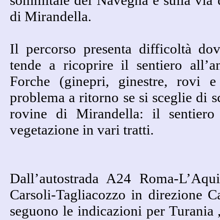
sommitale del Navegna e sulla via 
di Mirandella.
Il percorso presenta difficoltà do
tende a ricoprire il sentiero all’
Forche (ginepri, ginestre, rovi e
problema a ritorno se si sceglie di 
rovine di Mirandella: il sentiero
vegetazione in vari tratti.
Dall’autostrada A24 Roma-L’Aquil
Carsoli-Tagliacozzo in direzione C
seguono le indicazioni per Turania ,