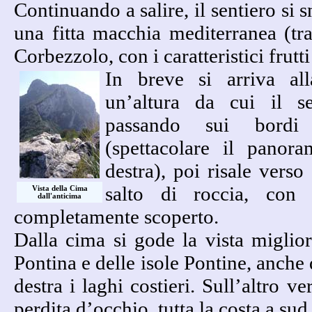
Continuando a salire, il sentiero si 
una fitta macchia mediterranea (tr
Corbezzolo, con i caratteristici frutti
In breve si arriva all
un’altura da cui il se
passando sui bordi 
(spettacolare il panor
destra), poi risale vers
salto di roccia, con 
Vista della Cima
dall'anticima
completamente scoperto.
Dalla cima si gode la vista miglior
Pontina e delle isole Pontine, anche 
destra i laghi costieri. Sull’altro v
perdita d’occhio, tutta la costa a sud