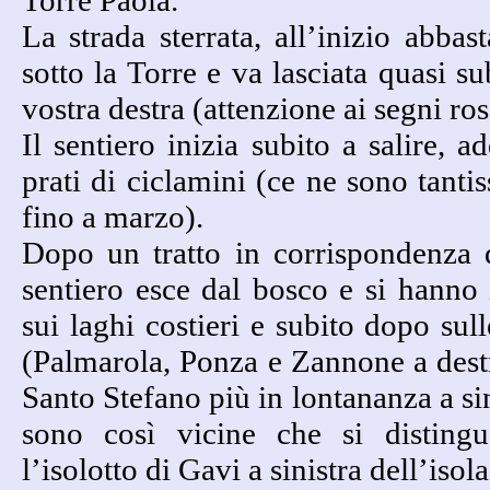
Torre Paola.
La strada sterrata, all’inizio abbas
sotto la Torre e va lasciata quasi su
vostra destra (attenzione ai segni ro
Il sentiero inizia subito a salire, 
prati di ciclamini (ce ne sono tanti
fino a marzo).
Dopo un tratto in corrispondenza d
sentiero esce dal bosco e si hanno
sui laghi costieri
e subito dopo sull
(Palmarola, Ponza e Zannone a dest
Santo Stefano più in lontananza a sin
sono così vicine che si disting
l’isolotto di Gavi a sinistra dell’isol