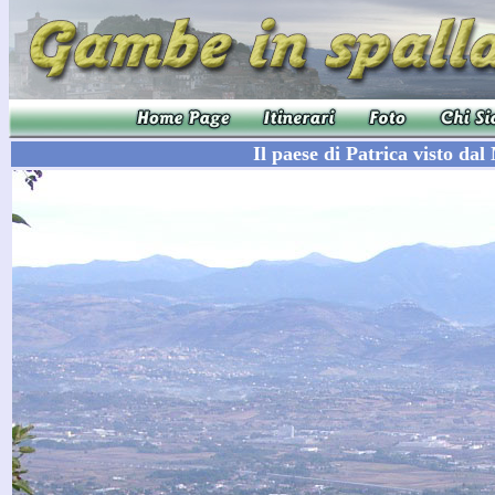
Il paese di Patrica visto d