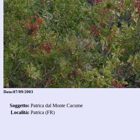
Data:07/09/2003
Soggetto:
Patrica dal Monte Cacume
Località:
Patrica (FR)