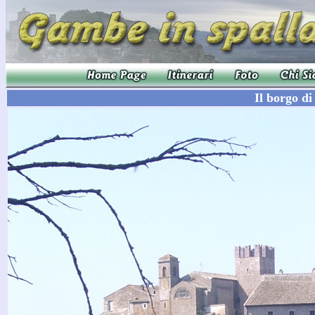
Il borgo d